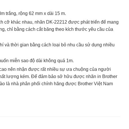
lm trắng, rộng 62 mm x dài 15 m.
ích cỡ khác nhau, nhãn DK-22212 được phát triển để mang
ng, chỉ bằng cách cắt băng theo kích thước yêu cầu của
phí và thời gian bằng cách loại bỏ nhu cầu sử dụng nhiều
muốn miễn sao độ dài không quá 1m.
h cao nên nhận được rất nhiều sự ưa chuộng của người
 chất lượng kém. Để đảm bảo sở hữu được nhãn in Brother
 hào là nhà phân phối chính hãng được Brother Việt Nam