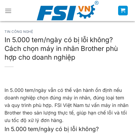
Chuyển
đến
nội
dung
TIN CÔNG NGHỆ
In 5.000 tem/ngày có bị lỗi không?
Cách chọn máy in nhãn Brother phù
hợp cho doanh nghiệp
In 5.000 tem/ngày vẫn có thể vận hành ổn định nếu
doanh nghiệp chọn đúng máy in nhãn, đúng loại tem
và quy trình phù hợp. FSI Việt Nam tư vấn máy in nhãn
Brother theo sản lượng thực tế, giúp hạn chế lỗi và tối
ưu tốc độ xử lý đơn hàng.
In 5.000 tem/ngày có bị lỗi không?