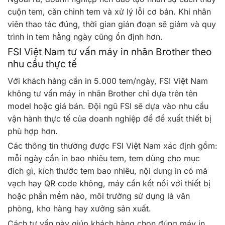
cuộn tem, căn chỉnh tem và xử lý lỗi cơ bản. Khi nhân
viên thao tác đúng, thời gian gián đoạn sẽ giảm và quy
trình in tem hằng ngày cũng ổn định hơn.
FSI Việt Nam tư vấn máy in nhãn Brother theo
nhu cầu thực tế
Với khách hàng cần in 5.000 tem/ngày, FSI Việt Nam
không tư vấn máy in nhãn Brother chỉ dựa trên tên
model hoặc giá bán. Đội ngũ FSI sẽ dựa vào nhu cầu
vận hành thực tế của doanh nghiệp để đề xuất thiết bị
phù hợp hơn.
Các thông tin thường được FSI Việt Nam xác định gồm:
mỗi ngày cần in bao nhiêu tem, tem dùng cho mục
đích gì, kích thước tem bao nhiêu, nội dung in có mã
vạch hay QR code không, máy cần kết nối với thiết bị
hoặc phần mềm nào, môi trường sử dụng là văn
phòng, kho hàng hay xưởng sản xuất.
Cách tư vấn này giúp khách hàng chọn đúng máy in