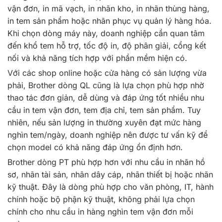
vận đơn, in mã vạch, in nhãn kho, in nhãn thùng hàng,
in tem sản phẩm hoặc nhãn phục vụ quản lý hàng hóa.
Khi chọn dòng máy này, doanh nghiệp cần quan tâm
đến khổ tem hỗ trợ, tốc độ in, độ phân giải, cổng kết
nối và khả năng tích hợp với phần mềm hiện có.
Với các shop online hoặc cửa hàng có sản lượng vừa
phải, Brother dòng QL cũng là lựa chọn phù hợp nhờ
thao tác đơn giản, dễ dùng và đáp ứng tốt nhiều nhu
cầu in tem vận đơn, tem địa chỉ, tem sản phẩm. Tuy
nhiên, nếu sản lượng in thường xuyên đạt mức hàng
nghìn tem/ngày, doanh nghiệp nên được tư vấn kỹ để
chọn model có khả năng đáp ứng ổn định hơn.
Brother dòng PT phù hợp hơn với nhu cầu in nhãn hồ
sơ, nhãn tài sản, nhãn dây cáp, nhãn thiết bị hoặc nhãn
kỹ thuật. Đây là dòng phù hợp cho văn phòng, IT, hành
chính hoặc bộ phận kỹ thuật, không phải lựa chọn
chính cho nhu cầu in hàng nghìn tem vận đơn mỗi