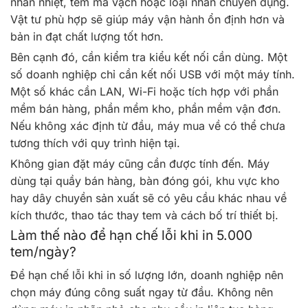
nhãn nhiệt, tem mã vạch hoặc loại nhãn chuyên dụng.
Vật tư phù hợp sẽ giúp máy vận hành ổn định hơn và
bản in đạt chất lượng tốt hơn.
Bên cạnh đó, cần kiểm tra kiểu kết nối cần dùng. Một
số doanh nghiệp chỉ cần kết nối USB với một máy tính.
Một số khác cần LAN, Wi-Fi hoặc tích hợp với phần
mềm bán hàng, phần mềm kho, phần mềm vận đơn.
Nếu không xác định từ đầu, máy mua về có thể chưa
tương thích với quy trình hiện tại.
Không gian đặt máy cũng cần được tính đến. Máy
dùng tại quầy bán hàng, bàn đóng gói, khu vực kho
hay dây chuyền sản xuất sẽ có yêu cầu khác nhau về
kích thước, thao tác thay tem và cách bố trí thiết bị.
Làm thế nào để hạn chế lỗi khi in 5.000
tem/ngày?
Để hạn chế lỗi khi in số lượng lớn, doanh nghiệp nên
chọn máy đúng công suất ngay từ đầu. Không nên