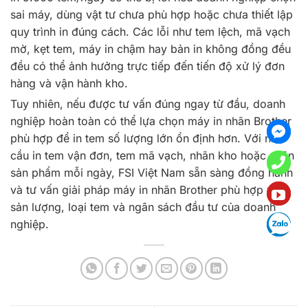
sai máy, dùng vật tư chưa phù hợp hoặc chưa thiết lập
quy trình in đúng cách. Các lỗi như tem lệch, mã vạch
mờ, kẹt tem, máy in chậm hay bản in không đồng đều
đều có thể ảnh hưởng trực tiếp đến tiến độ xử lý đơn
hàng và vận hành kho.
Tuy nhiên, nếu được tư vấn đúng ngay từ đầu, doanh
nghiệp hoàn toàn có thể lựa chọn máy in nhãn Brother
phù hợp để in tem số lượng lớn ổn định hơn. Với nhu
cầu in tem vận đơn, tem mã vạch, nhãn kho hoặc nhãn
sản phẩm mỗi ngày, FSI Việt Nam sẵn sàng đồng hành
và tư vấn giải pháp máy in nhãn Brother phù hợp với
sản lượng, loại tem và ngân sách đầu tư của doanh
nghiệp.