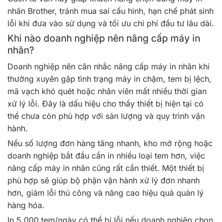
nhãn Brother, tránh mua sai cấu hình, hạn chế phát sinh
lỗi khi đưa vào sử dụng và tối ưu chi phí đầu tư lâu dài.
Khi nào doanh nghiệp nên nâng cấp máy in
nhãn?
Doanh nghiệp nên cân nhắc nâng cấp máy in nhãn khi
thường xuyên gặp tình trạng máy in chậm, tem bị lệch,
mã vạch khó quét hoặc nhân viên mất nhiều thời gian
xử lý lỗi. Đây là dấu hiệu cho thấy thiết bị hiện tại có
thể chưa còn phù hợp với sản lượng và quy trình vận
hành.
Nếu số lượng đơn hàng tăng nhanh, kho mở rộng hoặc
doanh nghiệp bắt đầu cần in nhiều loại tem hơn, việc
nâng cấp máy in nhãn cũng rất cần thiết. Một thiết bị
phù hợp sẽ giúp bộ phận vận hành xử lý đơn nhanh
hơn, giảm lỗi thủ công và nâng cao hiệu quả quản lý
hàng hóa.
In 5.000 tem/ngày có thể bị lỗi nếu doanh nghiệp chọn