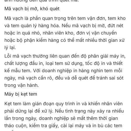
Mã vạch bị mờ, khó quét
Mã vạch là phần quan trọng trên tem vận đơn, tem kho
và tem quản lý hàng hóa. Nếu mã vạch bị mờ, đứt nét
hoặc in quá nhỏ, nhân viên kho, đơn vị vận chuyển
hoặc bộ phận kiểm hàng có thể mất nhiều thời gian xử
lý lại.
Lỗi mã vạch thường liên quan đến độ phân giải máy in,
chất lượng đầu in, loại tem sử dụng, tốc độ in và thiết
kế mẫu tem. Với doanh nghiệp in hàng nghìn tem mỗi
ngày, mã vạch cần rõ, đều và dễ quét để tránh sai sót
trong vận hành.
Máy bị kẹt tem
Kẹt tem làm gián đoạn quy trình in và khiến nhân viên
phải dừng lại để xử lý. Nếu tình trạng này xảy ra nhiều
lần trong ngày, doanh nghiệp sẽ mất thêm thời gian
tháo cuộn, kiểm tra giấy, cài lại máy và in bù các tem