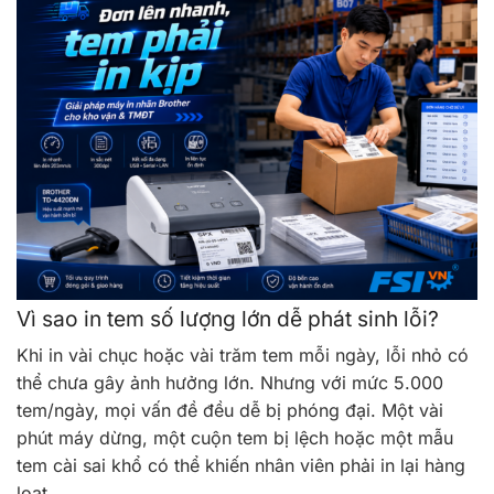
Vì sao in tem số lượng lớn dễ phát sinh lỗi?
Khi in vài chục hoặc vài trăm tem mỗi ngày, lỗi nhỏ có
thể chưa gây ảnh hưởng lớn. Nhưng với mức 5.000
tem/ngày, mọi vấn đề đều dễ bị phóng đại. Một vài
phút máy dừng, một cuộn tem bị lệch hoặc một mẫu
tem cài sai khổ có thể khiến nhân viên phải in lại hàng
loạt.