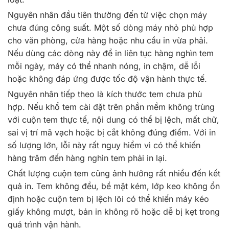
Nguyên nhân đầu tiên thường đến từ việc chọn máy
chưa đúng công suất. Một số dòng máy nhỏ phù hợp
cho văn phòng, cửa hàng hoặc nhu cầu in vừa phải.
Nếu dùng các dòng này để in liên tục hàng nghìn tem
mỗi ngày, máy có thể nhanh nóng, in chậm, dễ lỗi
hoặc không đáp ứng được tốc độ vận hành thực tế.
Nguyên nhân tiếp theo là kích thước tem chưa phù
hợp. Nếu khổ tem cài đặt trên phần mềm không trùng
với cuộn tem thực tế, nội dung có thể bị lệch, mất chữ,
sai vị trí mã vạch hoặc bị cắt không đúng điểm. Với in
số lượng lớn, lỗi này rất nguy hiểm vì có thể khiến
hàng trăm đến hàng nghìn tem phải in lại.
Chất lượng cuộn tem cũng ảnh hưởng rất nhiều đến kết
quả in. Tem không đều, bề mặt kém, lớp keo không ổn
định hoặc cuộn tem bị lệch lõi có thể khiến máy kéo
giấy không mượt, bản in không rõ hoặc dễ bị kẹt trong
quá trình vận hành.