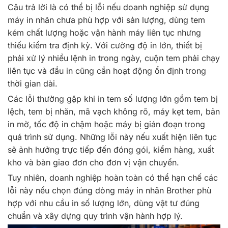
Câu trả lời là có thể bị lỗi nếu doanh nghiệp sử dụng
máy in nhãn chưa phù hợp với sản lượng, dùng tem
kém chất lượng hoặc vận hành máy liên tục nhưng
thiếu kiểm tra định kỳ. Với cường độ in lớn, thiết bị
phải xử lý nhiều lệnh in trong ngày, cuộn tem phải chạy
liên tục và đầu in cũng cần hoạt động ổn định trong
thời gian dài.
Các lỗi thường gặp khi in tem số lượng lớn gồm tem bị
lệch, tem bị nhăn, mã vạch không rõ, máy kẹt tem, bản
in mờ, tốc độ in chậm hoặc máy bị gián đoạn trong
quá trình sử dụng. Những lỗi này nếu xuất hiện liên tục
sẽ ảnh hưởng trực tiếp đến đóng gói, kiểm hàng, xuất
kho và bàn giao đơn cho đơn vị vận chuyển.
Tuy nhiên, doanh nghiệp hoàn toàn có thể hạn chế các
lỗi này nếu chọn đúng dòng máy in nhãn Brother phù
hợp với nhu cầu in số lượng lớn, dùng vật tư đúng
chuẩn và xây dựng quy trình vận hành hợp lý.