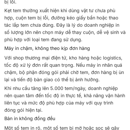
bị lỗi.
Kẹt tem thường xuất hiện khi dùng vật tư chưa phù
hợp, cuộn tem bị lỗi, đường kéo giấy bẩn hoặc thao
tác lắp tem chưa đúng. Đây là lý do doanh nghiệp in
số lượng lớn nên chọn máy dễ thay cuộn, dễ vệ sinh và
phù hợp với loại tem đang sử dụng.
Máy in chậm, không theo kịp đơn hàng
Với shop thương mại điện tử, kho hàng hoặc logistics,
tốc độ xử lý đơn rất quan trọng. Nếu máy in nhãn quá
chậm, bộ phận đóng gói phải chờ tem, đơn hàng bị ùn
lại và tiến độ bàn giao có thể bị ảnh hưởng.
Khi nhu cầu tăng lên 5.000 tem/ngày, doanh nghiệp
nên quan tâm đến tốc độ in thực tế, khả năng vận hành
liên tục và mức độ phù hợp của máy với quy trình
đóng gói hiện tại.
Bản in không đồng đều
Một số tem in rõ, một số tem bị mờ hoặc sọc sẽ gây