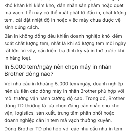
khó khăn khi kiểm kho, dán nhãn sản phẩm hoặc quét
mã vạch. Lỗi này có thể xuất phát từ đầu in, chất lượng
tem, cài đặt nhiệt độ in hoặc việc máy chưa được vệ
sinh đúng cách.
Bản in không đồng đều khiến doanh nghiệp khó kiểm
soát chất lượng tem, nhất là khi số lượng tem mỗi ngày
rất lớn. Vì vậy, cần kiểm tra định kỳ và in thử trước khi
in hàng loạt.
In 5.000 tem/ngày nên chọn máy in nhãn
Brother dòng nào?
Với nhu cầu in khoảng 5.000 tem/ngày, doanh nghiệp
nên ưu tiên các dòng máy in nhãn Brother phù hợp với
môi trường vận hành cường độ cao. Trong đó, Brother
dòng TD thường là lựa chọn đáng cân nhắc cho kho
vận, logistics, sản xuất, trung tâm phân phối hoặc
doanh nghiệp cần in tem mã vạch thường xuyên.
Dòng Brother TD phù hợp với các nhu cầu như in tem