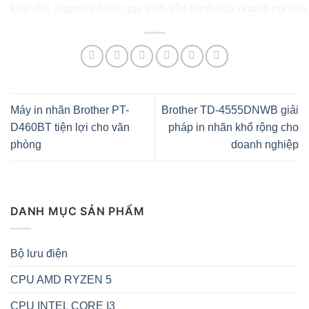
kho vận, logistics hoặc quy trình vận hành của doanh nghiệp.
Máy in nhãn Brother PT-
Brother TD-4555DNWB giải
D460BT tiện lợi cho văn
pháp in nhãn khổ rộng cho
phòng
doanh nghiệp
DANH MỤC SẢN PHẨM
Bộ lưu điện
CPU AMD RYZEN 5
CPU INTEL CORE I3