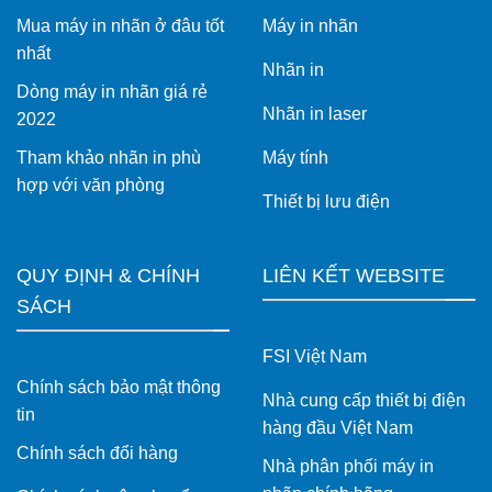
cho
Mua máy in nhãn ở đâu tốt
Máy in nhãn
vận
hành
nhất
hiện
Nhãn in
đại
Dòng máy in nhãn giá rẻ
Nhãn in laser
2022
Tham khảo nhãn in phù
Máy tính
hợp với văn phòng
Thiết bị lưu điện
QUY ĐỊNH & CHÍNH
LIÊN KẾT WEBSITE
SÁCH
FSI Việt Nam
Chính sách bảo mật thông
Nhà cung cấp thiết bị điện
tin
hàng đầu Việt Nam
Chính sách đổi hàng
Nhà phân phối máy in