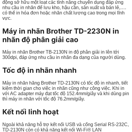
động sở hữu một loạt các tính năng chuyên dụng đáp ứng
nhu cầu in nhãn để lưu kho, hậu cần, sản xuất và bán lẻ,….
có thể in hóa đơn hoặc nhãn chất lượng cao trong mọi lĩnh
vực.
Máy in nhãn Brother TD-2230N in
nhãn độ phân giải cao
Máy in nhãn Brother TB-2130N in độ phân giải in lên tới
300dpi, đáp ứng nhu cầu in nhãn đa dạng của người dùng.
Tốc độ in nhãn nhanh
Máy in nhãn hãng Brother TD-2130N có tốc độ in nhanh, tiết
kiệm thời gian cho việc in nhãn cũng như công việc. Khi in
với AC adapter máy đạt tốc độ 152.4mm/giây và khi dùng pin
thì máy in nhãn với tốc độ 76.2mm/giây.
Kết nối linh hoạt
Ngoài khả năng hỗ trợ kết nối USB và cổng Serial RS-232C,
TD-2130N còn có khả năng kết nối Wi-Fi® LAN