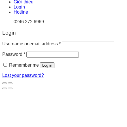
Giới thiệu
Login
Hotline
0246 272 6969
Login
Username or email address
*
Password
*
Remember me
Log in
Lost your password?