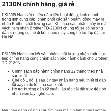
2130N chính hãng, giá rẻ
FSI Việt Nam với nhiều năm liền hoạt động, kinh doanh
trong lĩnh cung cấp, phân phối các sản phẩm, dòng máy in
nhãn Brother chất lượng cao. Khi mua sản phẩm máy in mã
vạch, tem nhãn Brother TD-2130N chung tôi sẽ có hướng
dẫn sử dụng cụ thể đi kèm theo máy cũng hỗ trợ lắp đặt tại
Hà Nội.
FSI Việt Nam cam kết sản phẩm chất lượng nhập khẩu trực
tiếp chính hãng cùng chính sách bảo hành dành cho Brother
TD-2130N
Chính sách bảo hành chính hãng 12 tháng theo nhà
sản xuất
Chế độ 1 đổi 1 sau 3 ngay nhận hàng nếu thiết bị gặp
lỗi xảy ra do lỗi nhà sản xuất.
Hỗ trợ hướng dẫn kỹ thuật, lắp ráp cài đặt trực tiếp bởi
nhân viên tay nghề cao.
Nếu bạn đang có nhu cầu tìm mua máy in tem nhãn Brother,