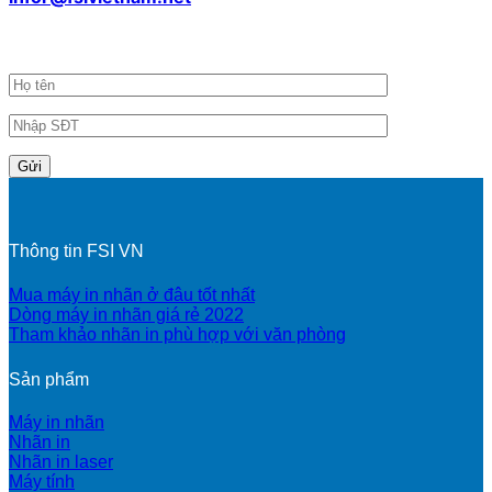
Đăng ký nhận tin khuyến mãi
Thông tin FSI VN
Mua máy in nhãn ở đâu tốt nhất
Dòng máy in nhãn giá rẻ 2022
Tham khảo nhãn in phù hợp với văn phòng
Sản phẩm
Máy in nhãn
Nhãn in
Nhãn in laser
Máy tính