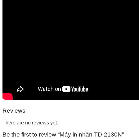
Reviews
There are no reviews yet.
Be the first to review “Máy in nhãn TD-2130N”