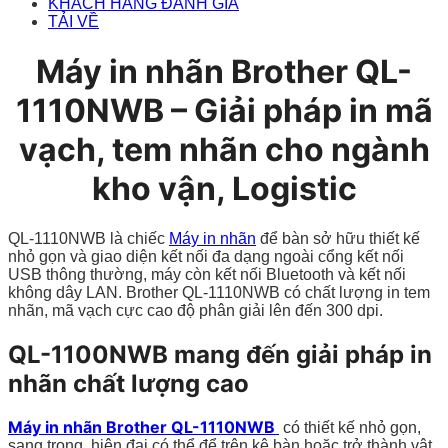
KHÁCH HÀNG ĐÁNH GIÁ
TẢI VỀ
Máy in nhãn Brother QL-
1110NWB – Giải pháp in mã
vạch, tem nhãn cho ngành
kho vận, Logistic
QL-1110NWB là chiếc
Máy in nhãn
để bàn sở hữu thiết kế
nhỏ gọn và giao diện kết nối đa dạng ngoài cổng kết nối
USB thông thường, máy còn kết nối Bluetooth và kết nối
không dây LAN. Brother QL-1110NWB có chất lượng in tem
nhãn, mã vạch cực cao độ phân giải lên đến 300 dpi.
QL-1100NWB mang đến giải pháp in
nhãn chất lượng cao
Máy in nhãn Brother QL-1110NWB
có thiết kế nhỏ gọn,
sang trọng, hiện đại có thể để trên kệ bàn hoặc trở thành vật