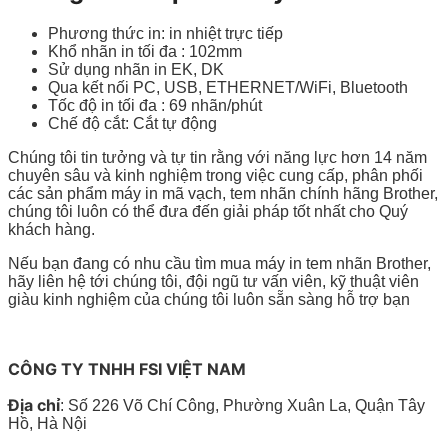
Phương thức in: in nhiệt trực tiếp
Khổ nhãn in tối đa : 102mm
Sử dụng nhãn in EK, DK
Qua kết nối PC, USB, ETHERNET/WiFi, Bluetooth
Tốc độ in tối đa : 69 nhãn/phút
Chế độ cắt: Cắt tự động
Chúng tôi tin tưởng và tự tin rằng với năng lực hơn 14 năm
chuyên sâu và kinh nghiệm trong việc cung cấp, phân phối
các sản phẩm máy in mã vạch, tem nhãn chính hãng Brother,
chúng tôi luôn có thể đưa đến giải pháp tốt nhất cho Quý
khách hàng.
Nếu bạn đang có nhu cầu tìm mua máy in tem nhãn Brother,
hãy liên hệ tới chúng tôi, đội ngũ tư vấn viên, kỹ thuật viên
giàu kinh nghiệm của chúng tôi luôn sẵn sàng hỗ trợ bạn
CÔNG TY TNHH FSI VIỆT NAM
Địa chỉ
: Số 226 Võ Chí Công, Phường Xuân La, Quận Tây
Hồ, Hà Nội