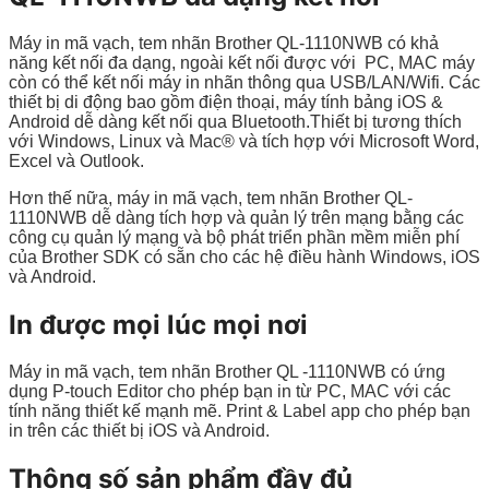
Máy in mã vạch, tem nhãn Brother QL-1110NWB có khả
năng kết nối đa dạng, ngoài kết nối được với PC, MAC máy
còn có thể kết nối máy in nhãn thông qua USB/LAN/Wifi. Các
thiết bị di động bao gồm điện thoại, máy tính bảng iOS &
Android dễ dàng kết nối qua Bluetooth.Thiết bị tương thích
với Windows, Linux và Mac® và tích hợp với Microsoft Word,
Excel và Outlook.
Hơn thế nữa, máy in mã vạch, tem nhãn Brother QL-
1110NWB dễ dàng tích hợp và quản lý trên mạng bằng các
công cụ quản lý mạng và bộ phát triển phần mềm miễn phí
của Brother SDK có sẵn cho các hệ điều hành Windows, iOS
và Android.
In được mọi lúc mọi nơi
Máy in mã vạch, tem nhãn Brother QL -1110NWB có ứng
dụng P-touch Editor cho phép bạn in từ PC, MAC với các
tính năng thiết kế mạnh mẽ. Print & Label app cho phép bạn
in trên các thiết bị iOS và Android.
Thông số sản phẩm đầy đủ