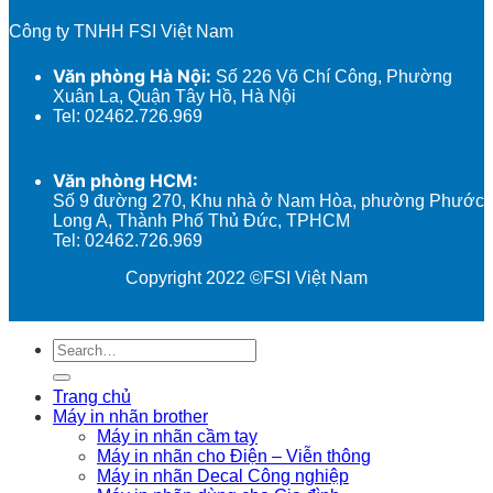
Công ty TNHH FSI Việt Nam
Văn phòng Hà Nội:
Số 226 Võ Chí Công, Phường
Xuân La, Quận Tây Hồ, Hà Nội
Tel: 02462.726.969
Văn phòng HCM:
Số 9 đường 270, Khu nhà ở Nam Hòa, phường Phước
Long A, Thành Phố Thủ Đức, TPHCM
Tel: 02462.726.969
Copyright 2022 ©FSI Việt Nam
Search
for:
Trang chủ
Máy in nhãn brother
Máy in nhãn cầm tay
Máy in nhãn cho Điện – Viễn thông
Máy in nhãn Decal Công nghiệp