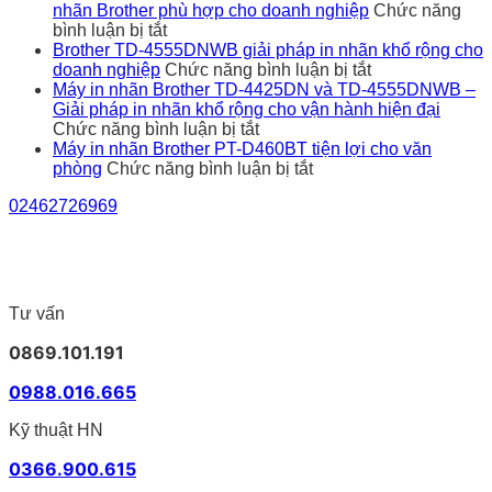
in
nhãn Brother phù hợp cho doanh nghiệp
Chức năng
ở
nhãn
bình luận bị tắt
In
Brother
Brother TD-4555DNWB giải pháp in nhãn khổ rộng cho
5.000
có
ở
doanh nghiệp
Chức năng bình luận bị tắt
tem/ngày
kết
Brother
Máy in nhãn Brother TD-4425DN và TD-4555DNWB –
có
nối
TD-
Giải pháp in nhãn khổ rộng cho vận hành hiện đại
bị
ở
phần
4555DNWB
Chức năng bình luận bị tắt
lỗi
Máy
mềm
giải
Máy in nhãn Brother PT-D460BT tiện lợi cho văn
không?
in
ở
bán
pháp
phòng
Chức năng bình luận bị tắt
Cách
nhãn
Máy
hàng
in
02462726969
chọn
Brother
in
không?
nhãn
máy
TD-
nhãn
khổ
in
4425DN
Brother
rộng
nhãn
và
PT-
cho
Brother
TD-
D460BT
doanh
phù
4555DNWB
tiện
nghiệp
Tư vấn
hợp
–
lợi
cho
Giải
cho
0869.101.191
doanh
pháp
văn
nghiệp
in
phòng
0988.016.665
nhãn
khổ
Kỹ thuật HN
rộng
cho
0366.900.615
vận