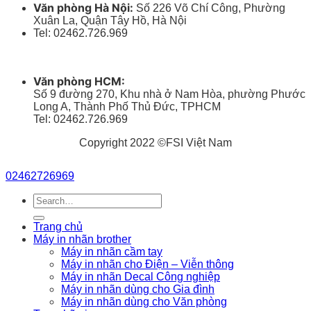
Văn phòng Hà Nội:
Số 226 Võ Chí Công, Phường
Xuân La, Quận Tây Hồ, Hà Nội
Tel: 02462.726.969
Văn phòng HCM:
Số 9 đường 270, Khu nhà ở Nam Hòa, phường Phước
Long A, Thành Phố Thủ Đức, TPHCM
Tel: 02462.726.969
Copyright 2022 ©FSI Việt Nam
02462726969
Search
for:
Trang chủ
Máy in nhãn brother
Máy in nhãn cầm tay
Máy in nhãn cho Điện – Viễn thông
Máy in nhãn Decal Công nghiệp
Máy in nhãn dùng cho Gia đình
Máy in nhãn dùng cho Văn phòng