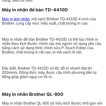
hàng, siêu thị mini:
Máy in nhãn để bàn TD-4410D
Máy in tem nhãn
, mã vạch Brother TD-4410D 4 inch của
Brother, cung cấp mức hiệu suất, chất lượng in cao.
Máy in nhãn để bàn Brother TD-4410D có thể tùy chỉnh in
nhãn theo kích thước chính xác mà người sử dụng yêu cầu
bằng cách sử dụng trình chỉnh sửa P-Touch Editor của
Brother, chất lượng in rất cao, in mã vạch rõ nét.
Đặc biệt, Brother TD-4410D có tốc độ in nhanh đạt tới
203mm/s. Đồng thời, máy được cấu hình phương tiện tự
động giúp giảm nguy cơ lỗi in.
Máy in nhãn Brother QL-800
Máy in nhãn Brother QL-800 sở hữu kích thước nhỏ gọn với