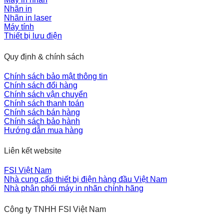
Nhãn in
Nhãn in laser
Máy tính
Thiết bị lưu điện
Quy định & chính sách
Chính sách bảo mật thông tin
Chính sách đổi hàng
Chính sách vận chuyển
Chính sách thanh toán
Chính sách bán hàng
Chính sách bảo hành
Hướng dẫn mua hàng
Liên kết website
FSI Việt Nam
Nhà cung cấp thiết bị điện hàng đầu Việt Nam
Nhà phân phối máy in nhãn chính hãng
Công ty TNHH FSI Việt Nam