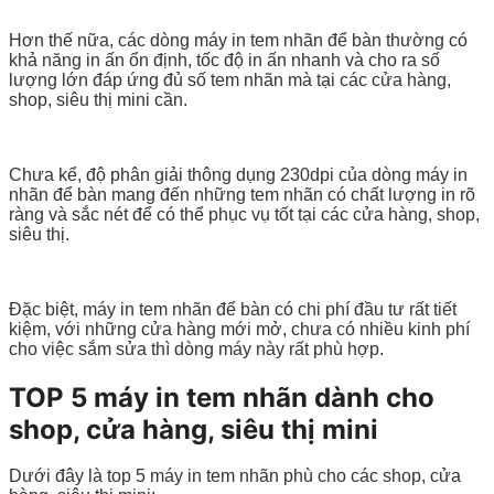
Hơn thế nữa, các dòng máy in tem nhãn để bàn thường có
khả năng in ấn ổn định, tốc độ in ấn nhanh và cho ra số
lượng lớn đáp ứng đủ số tem nhãn mà tại các cửa hàng,
shop, siêu thị mini cần.
Chưa kể, độ phân giải thông dụng 230dpi của dòng máy in
nhãn để bàn mang đến những tem nhãn có chất lượng in rõ
ràng và sắc nét để có thể phục vụ tốt tại các cửa hàng, shop,
siêu thị.
Đặc biệt, máy in tem nhãn để bàn có chi phí đầu tư rất tiết
kiệm, với những cửa hàng mới mở, chưa có nhiều kinh phí
cho việc sắm sửa thì dòng máy này rất phù hợp.
TOP 5 máy in tem nhãn dành cho
shop, cửa hàng, siêu thị mini
Dưới đây là top 5 máy in tem nhãn phù cho các shop, cửa