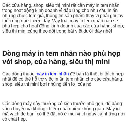
Các cửa hàng, shop, siêu thị mini rất cần máy in tem nhãn
trong hoạt động kinh doanh vì đáp ứng cho nhu cầu in ấn
những chiếc tem giá, thông tin sản phẩm thay vì phải ghi tay
thủ công như trước đây. Vậy loại máy in tem nhãn nào sẽ
phù hợp cho hoạt động kinh doanh của các cửa hàng, shop,
siêu thị mini cùng theo dõi trong bài viết dưới đây nhé!
Dòng máy in tem nhãn nào phù hợp
với shop, cửa hàng, siêu thị mini
Các dòng thuộc
máy in tem nhãn
để bàn là thiết bị thích hợp
nhất để có thể hỗ trợ việc in ấn tem nhãn cho các cửa hàng,
shop, siêu thị mini bởi những tiện lợi của nó
Các dòng máy này thường có kích thước nhỏ gọn, dễ dàng
vận chuyển và không chiếm quá nhiều không gian. Máy in
mã vạch để bàn có thể đặt nó ở mọi vị trí ngay cả những nơi
có chật hẹp.