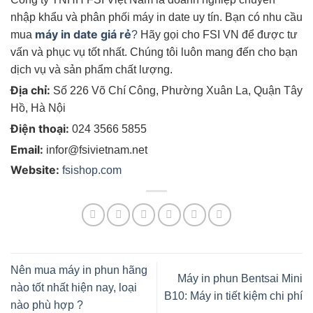
nhập khẩu và phân phối máy in date uy tín. Bạn có nhu cầu
máy in date giá rẻ
mua
?
Hãy gọi cho FSI VN để được tư
vấn và phục vụ tốt nhất. Chúng tôi luôn mang đến cho bạn
dịch vụ và sản phẩm chất lượng.
Địa chỉ:
Số 226 Võ Chí Công, Phường Xuân La, Quận Tây
Hồ, Hà Nội
Điện thoại:
024 3566 5855
Email:
infor@fsivietnam.net
Website:
fsishop.com
Nên mua máy in phun hãng
Máy in phun Bentsai Mini
nào tốt nhất hiện nay, loại
B10: Máy in tiết kiệm chi phí
nào phù hợp ?