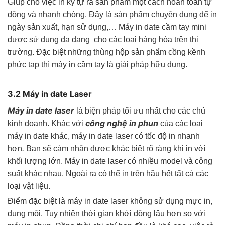
Giúp cho việc in ký tự ra sản phẩm một cách hoàn toàn tự
động và nhanh chóng. Đây là sản phẩm chuyên dụng để in
ngày sản xuất, hạn sử dụng,… Máy in date cầm tay mini
được sử dụng đa dạng cho các loại hàng hóa trên thị
trường. Đặc biệt những thùng hộp sản phẩm cồng kềnh
phức tạp thì máy in cầm tay là giải pháp hữu dụng.
3.2
Máy in date Laser
Máy in date laser
là biện pháp tối ưu nhất cho các chủ
công nghệ in phun
kinh doanh. Khác với
của các loại
máy in date khác, máy in date laser có tốc độ in nhanh
hơn
.
Bạn sẽ cảm nhận được khác biệt rõ ràng khi in với
khối lượng lớn. Máy in date laser có nhiều model và công
suất khác nhau. Ngoài ra có thể in trên hầu hết tất cả các
loại vật liệu.
Điểm đặc biệt là máy in date laser không sử dụng mực in,
dung môi. Tuy nhiên thời gian khởi động lâu hơn so với