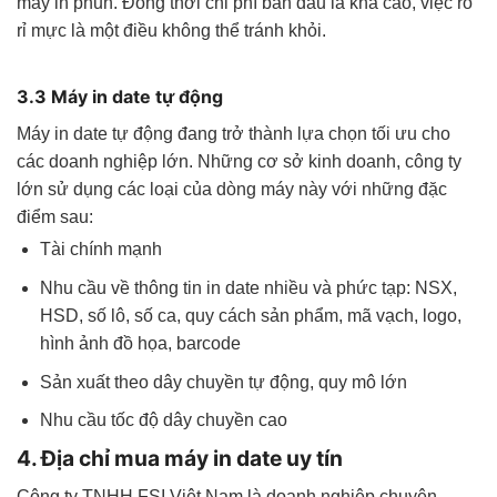
máy in phun. Đồng thời chi phí ban đầu là khá cao, việc rò
rỉ mực là một điều không thể tránh khỏi.
3.3 Máy in date tự động
Máy in date tự động đang trở thành lựa chọn tối ưu cho
các doanh nghiệp lớn. Những cơ sở kinh doanh, công ty
lớn sử dụng các loại của dòng máy này với những đặc
điểm sau:
Tài chính mạnh
Nhu cầu về thông tin in date nhiều và phức tạp: NSX,
HSD, số lô, số ca, quy cách sản phẩm, mã vạch, logo,
hình ảnh đồ họa, barcode
Sản xuất theo dây chuyền tự động, quy mô lớn
Nhu cầu tốc độ dây chuyền cao
4. Địa chỉ mua máy in date uy tín
Công ty TNHH FSI Việt Nam là doanh nghiệp chuyên