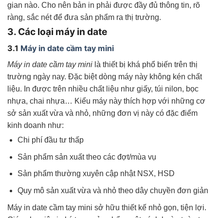
gian nào. Cho nên bản in phải được đầy đủ thông tin, rõ
ràng, sắc nét để đưa sản phẩm ra thị trường.
3. Các loại máy in date
3.1
Máy in date cầm tay mini
Máy in date cầm tay mini
là thiết bị khá phổ biến trên thị
trường ngày nay. Đặc biệt dòng máy này không kén chất
liệu. In được trên nhiều chất liệu như giấy, túi nilon, bọc
nhựa, chai nhựa… Kiểu máy này thích hợp với những cơ
sở sản xuất vừa và nhỏ, những đơn vị này có đặc điểm
kinh doanh như:
Chi phí đầu tư thấp
Sản phẩm sản xuất theo các đợt/mùa vụ
Sản phẩm thường xuyên cập nhật NSX, HSD
Quy mô sản xuất vừa và nhỏ theo dây chuyền đơn giản
Máy in date cầm tay mini sở hữu thiết kế nhỏ gọn, tiện lợi.