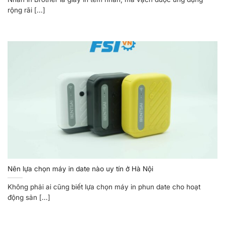
rộng rãi [...]
Nên lựa chọn máy in date nào uy tín ở Hà Nội
Không phải ai cũng biết lựa chọn máy in phun date cho hoạt
động sản [...]