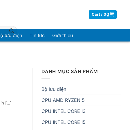
Cart /
0
₫
ộ lưu điện
Tin tức
Giới thiệu
DANH MỤC SẢN PHẨM
Bộ lưu điện
CPU AMD RYZEN 5
 [...]
CPU INTEL CORE I3
CPU INTEL CORE I5