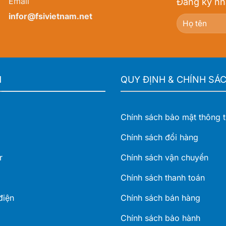
Email
Đăng ký nh
infor@fsivietnam.net
M
QUY ĐỊNH & CHÍNH SÁ
Chính sách bảo mật thông t
Chính sách đổi hàng
r
Chính sách vận chuyển
Chính sách thanh toán
điện
Chính sách bán hàng
Chính sách bảo hành