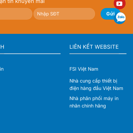
ận tin khuyến mãi
cho
khổ
văn
rộng
phòng
cho
vận
hành
hiện
đại
CH
LIÊN KẾT WEBSITE
in
FSI Việt Nam
Nhà cung cấp thiết bị
điện hàng đầu Việt Nam
Nhà phân phối máy in
nhãn chính hãng