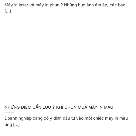
Máy in laser và máy in phun ? Những bức ảnh ấm áp, các báo
[...]
NHỮNG ĐIỂM CẨN LƯU Ý KHI CHỌN MUA MÁY IN MÀU
Doanh nghiệp đang có ý định đầu tư vào một chiếc máy in màu
ứng [...]