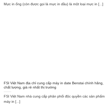
Mực in ống (còn được gọi là mực in dầu) là một loại mực in [...]
FSI Việt Nam địa chỉ cung cấp máy in date Benstai chính hãng,
chất lượng, giá rẻ nhất thị trường
FSI Việt Nam nhà cung cấp phân phối độc quyền các sản phẩm
máy in [...]