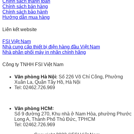
Chính sách thanh toán
Chính sách bán hàng
Chính sách bảo hành
Hướng dẫn mua hàng
Liên kết website
FSI Việt Nam
Nhà cung cấp thiết bị điện hàng đầu Việt Nam
Nhà phân phối máy in nhãn chính hãng
Công ty TNHH FSI Việt Nam
Văn phòng Hà Nội:
Số 226 Võ Chí Công, Phường
Xuân La, Quận Tây Hồ, Hà Nội
Tel: 02462.726.969
Văn phòng HCM:
Số 9 đường 270, Khu nhà ở Nam Hòa, phường Phước
Long A, Thành Phố Thủ Đức, TPHCM
Tel: 02462.726.969