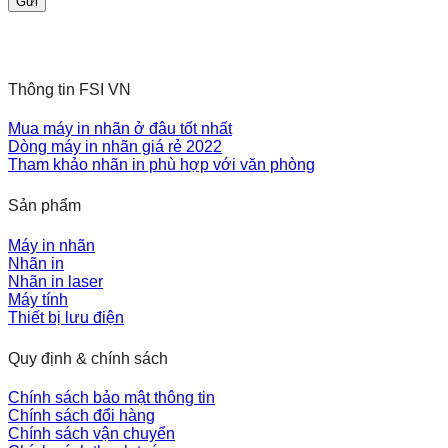
Thông tin FSI VN
Mua máy in nhãn ở đâu tốt nhất
Dòng máy in nhãn giá rẻ 2022
Tham khảo nhãn in phù hợp với văn phòng
Sản phẩm
Máy in nhãn
Nhãn in
Nhãn in laser
Máy tính
Thiết bị lưu điện
Quy định & chính sách
Chính sách bảo mật thông tin
Chính sách đổi hàng
Chính sách vận chuyển