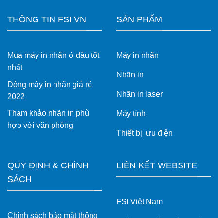
THÔNG TIN FSI VN
SẢN PHẨM
Mua máy in nhãn ở đâu tốt
Máy in nhãn
nhất
Nhãn in
Dòng máy in nhãn giá rẻ
Nhãn in laser
2022
Tham khảo nhãn in phù
Máy tính
hợp với văn phòng
Thiết bị lưu điện
QUY ĐỊNH & CHÍNH
LIÊN KẾT WEBSITE
SÁCH
FSI Việt Nam
Chính sách bảo mật thông