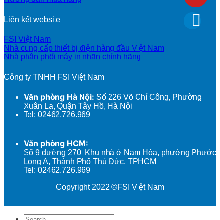
Liên kết website
FSI Việt Nam
Nhà cung cấp thiết bị điện hàng đầu Việt Nam
Nhà phân phối máy in nhãn chính hãng
Công ty TNHH FSI Việt Nam
Văn phòng Hà Nội:
Số 226 Võ Chí Công, Phường
Xuân La, Quận Tây Hồ, Hà Nội
Tel: 02462.726.969
Văn phòng HCM:
Số 9 đường 270, Khu nhà ở Nam Hòa, phường Phước
Long A, Thành Phố Thủ Đức, TPHCM
Tel: 02462.726.969
Copyright 2022 ©FSI Việt Nam
Search