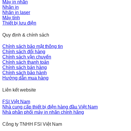
Máy in nhãn
Nhãn in
Nhãn in laser
Máy tính
Thiết bị lưu điện
Quy định & chính sách
Chính sách bảo mật thông tin
Chính sách đổi hàng
Chính sách vận chuyển
Chính sách thanh toán
Chính sách bán hàng
Chính sách bảo hành
Hướng dẫn mua hàng
Liên kết website
FSI Việt Nam
Nhà cung cấp thiết bị điện hàng đầu Việt Nam
Nhà phân phối máy in nhãn chính hãng
Công ty TNHH FSI Việt Nam