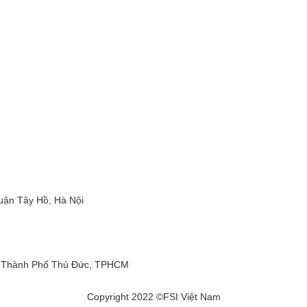
uận Tây Hồ, Hà Nội
, Thành Phố Thủ Đức, TPHCM
Copyright 2022 ©FSI Việt Nam