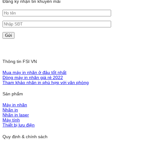
Đăng ký nhận tin khuyến mãi
Thông tin FSI VN
Mua máy in nhãn ở đâu tốt nhất
Dòng máy in nhãn giá rẻ 2022
Tham khảo nhãn in phù hợp với văn phòng
Sản phẩm
Máy in nhãn
Nhãn in
Nhãn in laser
Máy tính
Thiết bị lưu điện
Quy định & chính sách