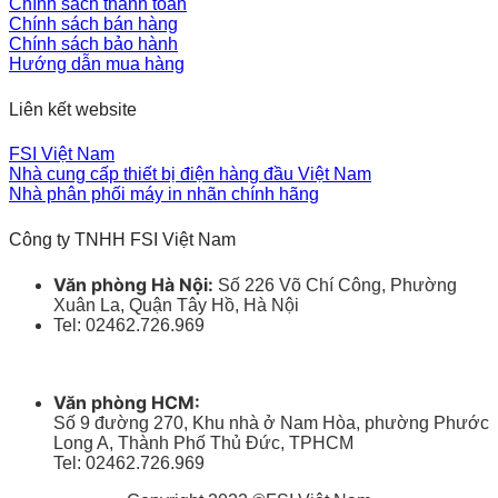
Chính sách thanh toán
Chính sách bán hàng
Chính sách bảo hành
Hướng dẫn mua hàng
Liên kết website
FSI Việt Nam
Nhà cung cấp thiết bị điện hàng đầu Việt Nam
Nhà phân phối máy in nhãn chính hãng
Công ty TNHH FSI Việt Nam
Văn phòng Hà Nội:
Số 226 Võ Chí Công, Phường
Xuân La, Quận Tây Hồ, Hà Nội
Tel: 02462.726.969
Văn phòng HCM:
Số 9 đường 270, Khu nhà ở Nam Hòa, phường Phước
Long A, Thành Phố Thủ Đức, TPHCM
Tel: 02462.726.969