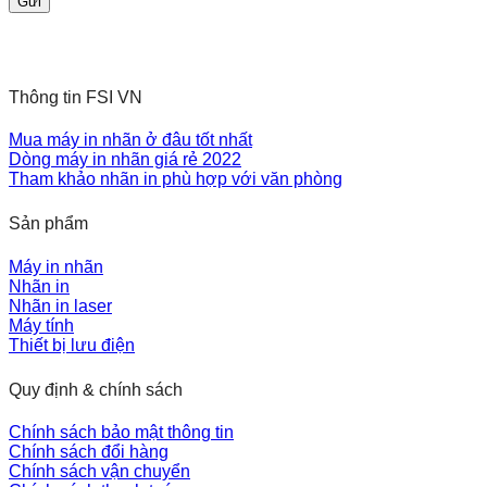
Thông tin FSI VN
Mua máy in nhãn ở đâu tốt nhất
Dòng máy in nhãn giá rẻ 2022
Tham khảo nhãn in phù hợp với văn phòng
Sản phẩm
Máy in nhãn
Nhãn in
Nhãn in laser
Máy tính
Thiết bị lưu điện
Quy định & chính sách
Chính sách bảo mật thông tin
Chính sách đổi hàng
Chính sách vận chuyển