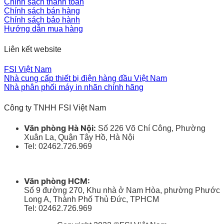
Chính sách thanh toán
Chính sách bán hàng
Chính sách bảo hành
Hướng dẫn mua hàng
Liên kết website
FSI Việt Nam
Nhà cung cấp thiết bị điện hàng đầu Việt Nam
Nhà phân phối máy in nhãn chính hãng
Công ty TNHH FSI Việt Nam
Văn phòng Hà Nội:
Số 226 Võ Chí Công, Phường
Xuân La, Quận Tây Hồ, Hà Nội
Tel: 02462.726.969
Văn phòng HCM:
Số 9 đường 270, Khu nhà ở Nam Hòa, phường Phước
Long A, Thành Phố Thủ Đức, TPHCM
Tel: 02462.726.969