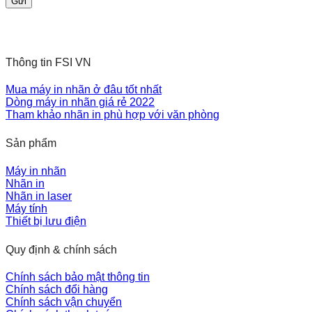
Thông tin FSI VN
Mua máy in nhãn ở đâu tốt nhất
Dòng máy in nhãn giá rẻ 2022
Tham khảo nhãn in phù hợp với văn phòng
Sản phẩm
Máy in nhãn
Nhãn in
Nhãn in laser
Máy tính
Thiết bị lưu điện
Quy định & chính sách
Chính sách bảo mật thông tin
Chính sách đổi hàng
Chính sách vận chuyển