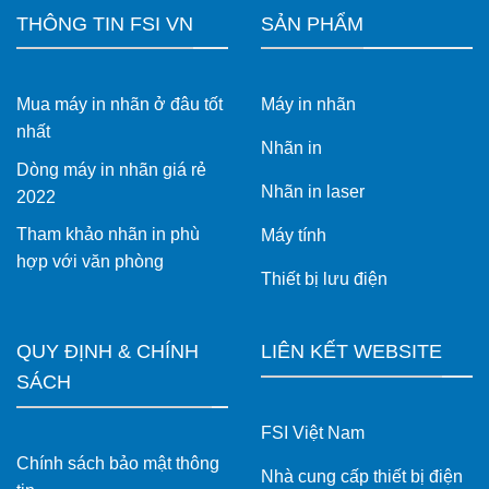
THÔNG TIN FSI VN
SẢN PHẨM
Mua máy in nhãn ở đâu tốt
Máy in nhãn
nhất
Nhãn in
Dòng máy in nhãn giá rẻ
Nhãn in laser
2022
Tham khảo nhãn in phù
Máy tính
hợp với văn phòng
Thiết bị lưu điện
QUY ĐỊNH & CHÍNH
LIÊN KẾT WEBSITE
SÁCH
FSI Việt Nam
Chính sách bảo mật thông
Nhà cung cấp thiết bị điện