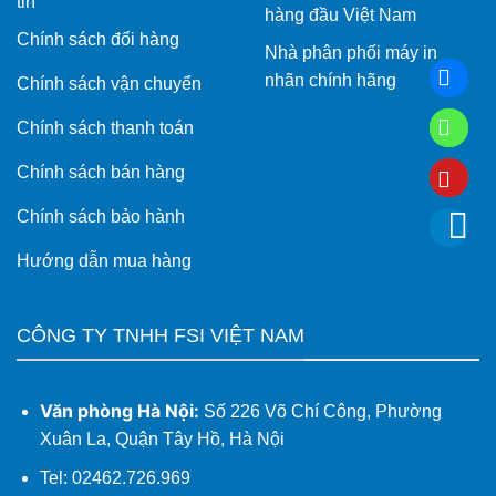
tin
hàng đầu Việt Nam
Chính sách đổi hàng
Nhà phân phối máy in
nhãn chính hãng
Chính sách vận chuyển
Chính sách thanh toán
Chính sách bán hàng
Chính sách bảo hành
Hướng dẫn mua hàng
CÔNG TY TNHH FSI VIỆT NAM
Văn phòng Hà Nội:
Số 226 Võ Chí Công, Phường
Xuân La, Quận Tây Hồ, Hà Nội
Tel: 02462.726.969