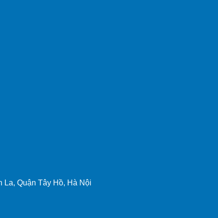
 La, Quận Tây Hồ, Hà Nội