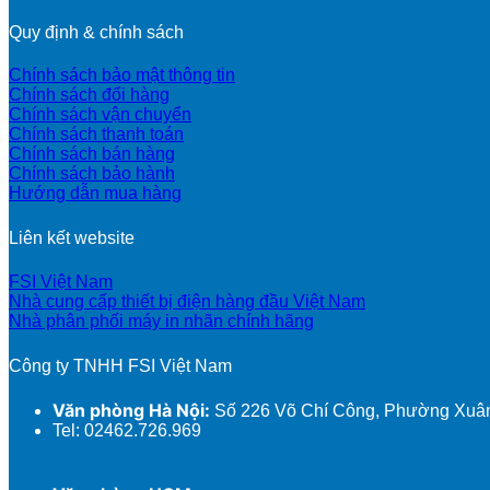
Quy định & chính sách
Chính sách bảo mật thông tin
Chính sách đổi hàng
Chính sách vận chuyển
Chính sách thanh toán
Chính sách bán hàng
Chính sách bảo hành
Hướng dẫn mua hàng
Liên kết website
FSI Việt Nam
Nhà cung cấp thiết bị điện hàng đầu Việt Nam
Nhà phân phối máy in nhãn chính hãng
Công ty TNHH FSI Việt Nam
Văn phòng Hà Nội:
Số 226 Võ Chí Công, Phường Xuân
Tel: 02462.726.969