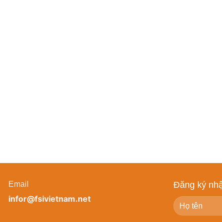
Email
Đăng ký nhậ
infor@fsivietnam.net