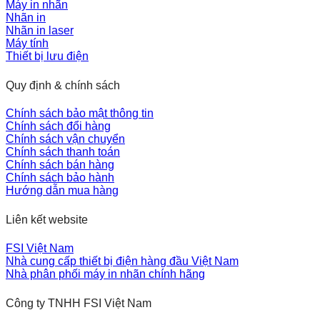
Máy in nhãn
Nhãn in
Nhãn in laser
Máy tính
Thiết bị lưu điện
Quy định & chính sách
Chính sách bảo mật thông tin
Chính sách đổi hàng
Chính sách vận chuyển
Chính sách thanh toán
Chính sách bán hàng
Chính sách bảo hành
Hướng dẫn mua hàng
Liên kết website
FSI Việt Nam
Nhà cung cấp thiết bị điện hàng đầu Việt Nam
Nhà phân phối máy in nhãn chính hãng
Công ty TNHH FSI Việt Nam