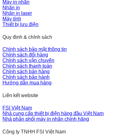
Máy in nhãn
Nhãn in
Nhãn in laser
Máy tính
Thiết bị lưu điện
Quy định & chính sách
Chính sách bảo mật thông tin
Chính sách đổi hàng
Chính sách vận chuyển
Chính sách thanh toán
Chính sách bán hàng
Chính sách bảo hành
Hướng dẫn mua hàng
Liên kết website
FSI Việt Nam
Nhà cung cấp thiết bị điện hàng đầu Việt Nam
Nhà phân phối máy in nhãn chính hãng
Công ty TNHH FSI Việt Nam