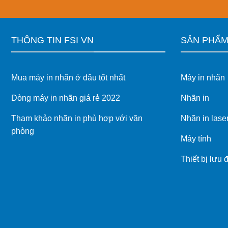
cho
vận
hành
hiện
THÔNG TIN FSI VN
SẢN PHẨ
đại
Mua máy in nhãn ở đâu tốt nhất
Máy in nhãn
Dòng máy in nhãn giá rẻ 2022
Nhãn in
Tham khảo nhãn in phù hợp với văn
Nhãn in lase
phòng
Máy tính
Thiết bị lưu 