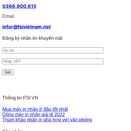
0366.900.615
Email
infor@fsivietnam.net
Đăng ký nhận tin khuyến mãi
Thông tin FSI VN
Mua máy in nhãn ở đâu tốt nhất
Dòng máy in nhãn giá rẻ 2022
Tham khảo nhãn in phù hợp với văn phòng