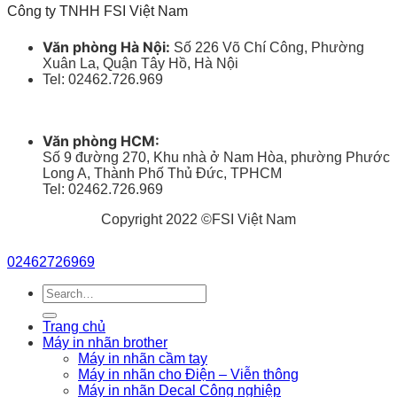
Công ty TNHH FSI Việt Nam
Văn phòng Hà Nội:
Số 226 Võ Chí Công, Phường
Xuân La, Quận Tây Hồ, Hà Nội
Tel: 02462.726.969
Văn phòng HCM:
Số 9 đường 270, Khu nhà ở Nam Hòa, phường Phước
Long A, Thành Phố Thủ Đức, TPHCM
Tel: 02462.726.969
Copyright 2022 ©FSI Việt Nam
02462726969
Search
for:
Trang chủ
Máy in nhãn brother
Máy in nhãn cầm tay
Máy in nhãn cho Điện – Viễn thông
Máy in nhãn Decal Công nghiệp