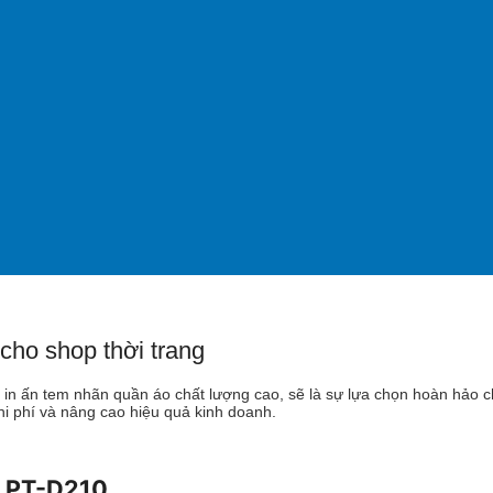
cho shop thời trang
n ấn tem nhãn quần áo chất lượng cao, sẽ là sự lựa chọn hoàn hảo cho
chi phí và nâng cao hiệu quả kinh doanh.
r PT-D210