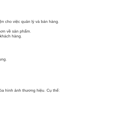
ện cho việc quản lý và bán hàng.
 hơn về sản phẩm.
 khách hàng.
ụng.
hóa hình ảnh thương hiệu. Cụ thể: