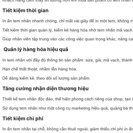
Tiết kiệm thời gian
In ấn tem nhãn nhanh chóng, chỉ mất vài giây để in một tem, không m
Tiết kiệm thời gian quản lý, kiểm kê hàng hóa nhờ tem nhãn mã vạch
Giúp nhân viên tập trung vào các công việc quan trọng khác, nâng ca
Quản lý hàng hóa hiệu quả
In tem nhãn với đầy đủ thông tin sản phẩm: size, giá, mã vạch, thàn
Hạn chế thất thoát, nhầm lẫn hàng hóa.
Dễ dàng kiểm kê, theo dõi số lượng sản phẩm.
Tăng cường nhận diện thương hiệu
Thiết kế tem nhãn độc đáo, thể hiện phong cách riêng của shop, tạo
Sử dụng tem nhãn như một công cụ marketing hiệu quả, quảng bá t
Tiết kiệm chi phí
In ấn tem nhãn tại chỗ, không cần thuê ngoài, giảm thiểu chi phí in ấn