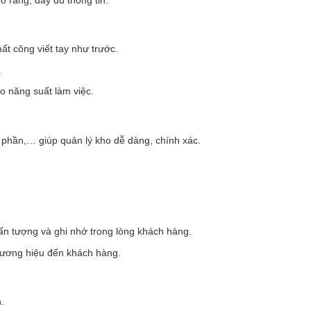
ất công viết tay như trước.
.
o năng suất làm việc.
h phần,… giúp quản lý kho dễ dàng, chính xác.
 ấn tượng và ghi nhớ trong lòng khách hàng.
hương hiệu đến khách hàng.
.