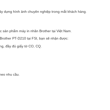
 xây dựng hình ảnh chuyên nghiệp trong mắt khách hàng.
c sản phẩm máy in nhãn Brother tại Việt Nam.
Brother PT-D210 tại FSI, bạn sẽ nhận được:
ng, đầy đủ giấy tờ CO, CQ.
theo nhu cầu.