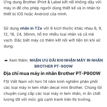
Ứng dụng Brother iPrint & Label kết nối không dây với
máy in để cho phép người dùng thiết kế và in nhãn từ
thiết bị iOS hoặc Android của mình.
Sử dụng
nhãn in TZe
với 6 kích thước khác nhau 6, 9,
12, 18, 24, 36mm, hỗ trợ nhiều loại nhãn và cả mã
vạch. Đặc biệt máy có thêm kết nối wifi tiện lợi khi sử
dụng.
➡️ Xem thêm:
NHẬN ƯU ĐÃI KHI NHẬN MÁY IN NHÃN
BROTHER PT-900W
Địa chỉ mua máy in nhãn Brother PT-P900W
FSI Việt Nam với hơn 14 năm kinh nghiệm phân phối
các loại máy in tem nhãn decal mini Brother. Chúng tôi
chuyên cung cấp các loại máy in tem nhãn, in ấn chất
lượng tốt với mức giá cạnh tranh trên thị trường.