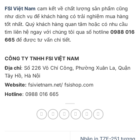
FSI Việt Nam
cam kết về chất lượng sản phẩm cũng
như dịch vụ để khách hàng có trải nghiệm mua hàng
tốt nhất. Quý khách hàng quan tâm hoặc có nhu cầu
tìm liên hệ ngay với chúng tôi qua số hotline
0988 016
665
để được tư vấn chi tiết.
CÔNG TY TNHH FSI VIỆT NAM
Địa chỉ
: Số 226 Võ Chí Công, Phường Xuân La, Quận
Tây Hồ, Hà Nội
Website:
fsivietnam.net/ fsishop.com
Hotline
: 0988 016 665
Nhãn in TZE-251 tương