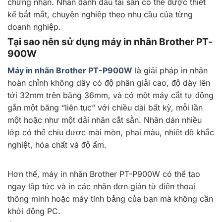
chứng nhận. Nhãn đánh dấu tài sản có thể được thiết
kế bắt mắt, chuyên nghiệp theo nhu cầu của từng
doanh nghiệp.
Tại sao nên sử dụng máy in nhãn Brother PT-
900W
Máy in nhãn Brother PT-P900W
là giải pháp in nhãn
hoàn chỉnh không dây có độ phân giải cao, độ dày lên
tới 32mm trên băng 36mm, và có một máy cắt tự động
gắn một băng “liên tục” với chiều dài bất kỳ, mỗi lần
một hoặc như một dải nhãn cắt sẵn. Nhãn dán nhiều
lớp có thể chịu được mài mòn, phai màu, nhiệt độ khắc
nghiệt, hóa chất và độ ẩm.
Hơn thế, máy in nhãn Brother PT-P900W có thể tạo
ngay lập tức và in các nhãn đơn giản từ điện thoại
thông minh hoặc máy tính bảng của bạn mà không cần
khởi động PC.