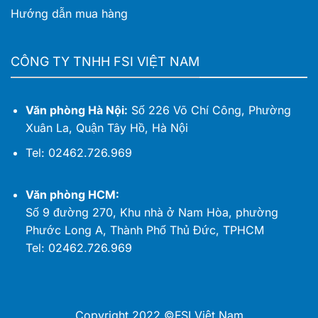
Hướng dẫn mua hàng
CÔNG TY TNHH FSI VIỆT NAM
Văn phòng Hà Nội:
Số 226 Võ Chí Công, Phường
Xuân La, Quận Tây Hồ, Hà Nội
Tel: 02462.726.969
Văn phòng HCM:
Số 9 đường 270, Khu nhà ở Nam Hòa, phường
Phước Long A, Thành Phố Thủ Đức, TPHCM
Tel: 02462.726.969
Copyright 2022 ©FSI Việt Nam