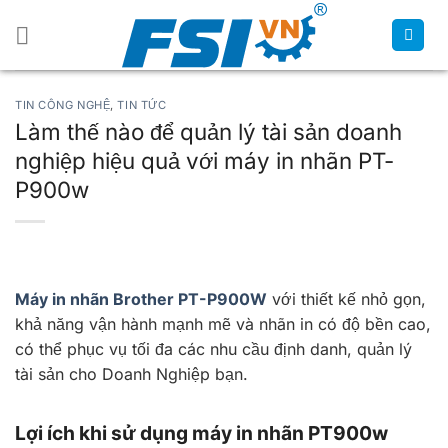
Chuyển
đến
nội
dung
TIN CÔNG NGHỆ
,
TIN TỨC
Làm thế nào để quản lý tài sản doanh
nghiệp hiệu quả với máy in nhãn PT-
P900w
Máy in nhãn Brother PT-P900W
với thiết kế nhỏ gọn,
khả năng vận hành mạnh mẽ và nhãn in có độ bền cao,
có thể phục vụ tối đa các nhu cầu định danh, quản lý
tài sản cho Doanh Nghiệp bạn.
Lợi ích khi sử dụng máy in nhãn PT900w