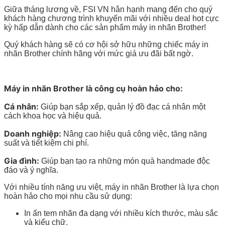
Giữa tháng lương về, FSI VN hân hạnh mang đến cho quý
khách hàng chương trình khuyến mãi với nhiều deal hot cực
kỳ hấp dẫn dành cho các sản phẩm máy in nhãn Brother!
Quý khách hàng sẽ có cơ hội sở hữu những chiếc máy in
nhãn Brother chính hãng với mức giá ưu đãi bất ngờ.
Máy in nhãn Brother là công cụ hoàn hảo cho:
Cá nhân:
Giúp bạn sắp xếp, quản lý đồ đạc cá nhân một
cách khoa học và hiệu quả.
Doanh nghiệp:
Nâng cao hiệu quả công việc, tăng năng
suất và tiết kiệm chi phí.
Gia đình:
Giúp bạn tạo ra những món quà handmade độc
đáo và ý nghĩa.
Với nhiều tính năng ưu việt, máy in nhãn Brother là lựa chọn
hoàn hảo cho mọi nhu cầu sử dụng:
In ấn tem nhãn đa dạng với nhiều kích thước, màu sắc
và kiểu chữ.