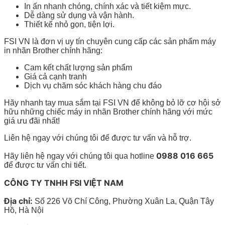
In ấn nhanh chóng, chính xác và tiết kiệm mực.
Dễ dàng sử dụng và vận hành.
Thiết kế nhỏ gọn, tiện lợi.
FSI VN là đơn vị uy tín chuyên cung cấp các sản phẩm máy
in nhãn Brother chính hãng:
Cam kết chất lượng sản phẩm
Giá cả cạnh tranh
Dịch vụ chăm sóc khách hàng chu đáo
Hãy nhanh tay mua sắm tại FSI VN để không bỏ lỡ cơ hội sở
hữu những chiếc máy in nhãn Brother chính hãng với mức
giá ưu đãi nhất!
Liên hệ ngay với chúng tôi để được tư vấn và hỗ trợ.
0988 016 665
Hãy liên hệ ngay với chúng tôi qua hotline
để được tư vấn chi tiết.
CÔNG TY TNHH FSI VIỆT NAM
Địa chỉ:
Số 226 Võ Chí Công, Phường Xuân La, Quận Tây
Hồ, Hà Nội