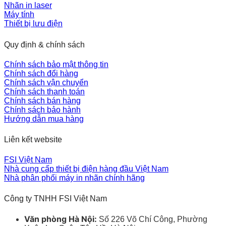
Nhãn in laser
Máy tính
Thiết bị lưu điện
Quy định & chính sách
Chính sách bảo mật thông tin
Chính sách đổi hàng
Chính sách vận chuyển
Chính sách thanh toán
Chính sách bán hàng
Chính sách bảo hành
Hướng dẫn mua hàng
Liên kết website
FSI Việt Nam
Nhà cung cấp thiết bị điện hàng đầu Việt Nam
Nhà phân phối máy in nhãn chính hãng
Công ty TNHH FSI Việt Nam
Văn phòng Hà Nội:
Số 226 Võ Chí Công, Phường