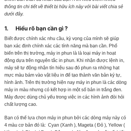
thông tin chi tiết về thiết bị hữu ích này với bài viết chia sẻ
dưới đây.
1.
Hiểu rõ bạn cần gì ?
Biết được chính xác nhu cầu, kỳ vọng của mình sẽ giúp
bạn xác định chính xác các tính năng mà bạn cần. Phổ
biến trên thị trường, máy in phun là là loại máy in hoạt
động dựa trên nguyên tắc in phun. Khi nhận được lệnh in,
máy sẽ tự động nhận tín hiệu sau đó phun ra những hạt
mực màu bám vào vật liệu in để tạo thành văn bản ký tự,
hình ảnh. Trên thị trường hiện nay máy in phun là các dòng
máy in màu nhưng có kết hợp in một số bản in trắng đen.
Máy được dùng chủ yếu trong việc in các hình ảnh đòi hỏi
chất lượng cao.
Bạn có thể lựa chọn máy in phun bởi các dòng máy này có
4 màu cơ bản đó là: Cyan (Xanh ), Mageta ( Đỏ ), Yellow (