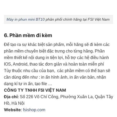
Máy in phun mini BT10
phân phối chính hãng tại FSI Việt Nam
6. Phần mềm đi kèm
Để tạo ra sự khác biệt sản phẩm, mỗi hãng sẽ đi kèm các
phần mềm chuyên biệt đặc trưng cho từng hãng. Phần
mềm thiết kế nội dung in tiện lợi, hỗ trợ các hệ điều hành
IOS, Android, thao tác đơn giản và hoàn toàn miễn phí
Tùy thuộc nhu cầu của bạn, các phần mềm có thể bạn sẽ
cần dùng đến như : in ấn hình ảnh, in ấn văn bản, nhận
dạng kí tự in ấn, tạo file …
CÔNG TY TNHH FSI VIỆT NAM
Địa chỉ:
Số 226 Võ Chí Công, Phường Xuân La, Quận Tây
Hồ, Hà Nội
Website
:
fsishop.com