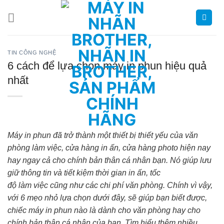
Chuyển
đến
nội
dung
TIN CÔNG NGHỆ
6 cách để lựa chọn máy in phun hiệu quả
nhất
Máy in phun đã trở thành một thiết bị thiết yếu của văn
phòng làm việc, cửa hàng in ấn, cửa hàng photo hiện nay
hay ngay cả cho chính bản thân cá nhân bạn. Nó giúp lưu
giữ thông tin và tiết kiệm thời gian in ấn, tốc
độ làm việc cũng như các chi phí văn phòng. Chính vì vậy,
với 6 mẹo nhỏ lựa chọn dưới đây, sẽ giúp bạn biết được,
chiếc máy in phun nào là dành cho văn phòng hay cho
chính bản thân cá nhân của bạn
.Tìm hiểu thêm nhiều