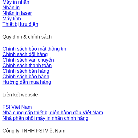
Máy in nhãn
Nhãn in
Nhãn in laser
Máy tính
Thiết bị lưu điện
Quy định & chính sách
Chính sách bảo mật thông tin
Chính sách đổi hàng
Chính sách vận chuyển
Chính sách thanh toán
Chính sách bán hàng
Chính sách bảo hành
Hướng dẫn mua hàng
Liên kết website
FSI Việt Nam
Nhà cung cấp thiết bị điện hàng đầu Việt Nam
Nhà phân phối máy in nhãn chính hãng
Công ty TNHH FSI Việt Nam